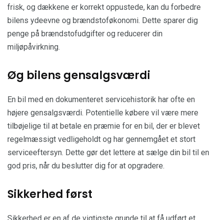
frisk, og dækkene er korrekt oppustede, kan du forbedre
bilens ydeevne og brændstoføkonomi. Dette sparer dig
penge på brændstofudgifter og reducerer din
miljøpåvirkning.
Øg bilens gensalgsværdi
En bil med en dokumenteret servicehistorik har ofte en
højere gensalgsværdi. Potentielle købere vil være mere
tilbøjelige til at betale en præmie for en bil, der er blevet
regelmæssigt vedligeholdt og har gennemgået et stort
serviceeftersyn. Dette gør det lettere at sælge din bil til en
god pris, når du beslutter dig for at opgradere.
Sikkerhed først
Sikkerhed er en af de vigtigste grunde til at få udført et