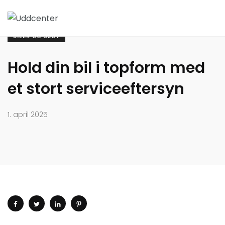
BILER OG SJOV
Hold din bil i topform med
et stort serviceeftersyn
1. april 2025