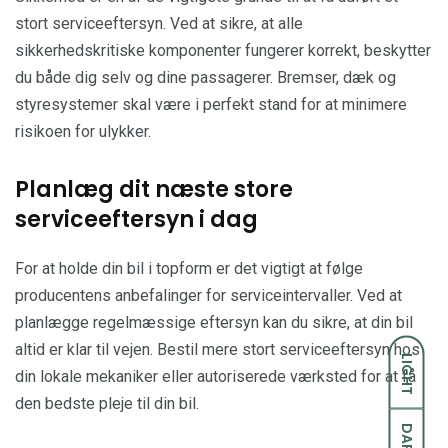
stort serviceeftersyn. Ved at sikre, at alle
sikkerhedskritiske komponenter fungerer korrekt, beskytter
du både dig selv og dine passagerer. Bremser, dæk og
styresystemer skal være i perfekt stand for at minimere
risikoen for ulykker.
Planlæg dit næste store
serviceeftersyn i dag
For at holde din bil i topform er det vigtigt at følge
producentens anbefalinger for serviceintervaller. Ved at
planlægge regelmæssige eftersyn kan du sikre, at din bil
altid er klar til vejen. Bestil mere stort serviceeftersyn hos
LIGHT
din lokale mekaniker eller autoriserede værksted for at få
den bedste pleje til din bil.
DARK