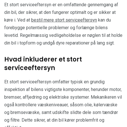
Et stort serviceeftersyn er en omfattende gennemgang af
din bil, der sikrer, at den fungerer optimalt og er sikker at
køre i. Ved at
bestil mere stort serviceeftersyn
kan du
forebygge potentielle problemer og forlænge bilens
levetid. Regelmæssig vedligeholdelse er nøglen til at holde
din bil i topform og undgå dyre reparationer på lang sigt.
Hvad inkluderer et stort
serviceeftersyn
Et stort serviceeftersyn omfatter typisk en grundig
inspektion af bilens vigtigste komponenter, herunder motor,
bremser, affjedring og elektriske systemer. Mekanikeren vil
også kontrollere væskeniveauer, såsom olie, kølervæske
og bremsevæske, samt udskifte slidte dele som tændrør
og filtre. Dette sikrer, at din bil kører problemfrit og