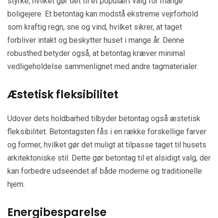
styrke, hvilket gør det til et populært valg for mange
boligejere. Et betontag kan modstå ekstreme vejrforhold
som kraftig regn, sne og vind, hvilket sikrer, at taget
forbliver intakt og beskytter huset i mange år. Denne
robusthed betyder også, at betontag kræver minimal
vedligeholdelse sammenlignet med andre tagmaterialer.
Æstetisk fleksibilitet
Udover dets holdbarhed tilbyder betontag også æstetisk
fleksibilitet. Betontagsten fås i en række forskellige farver
og former, hvilket gør det muligt at tilpasse taget til husets
arkitektoniske stil. Dette gør betontag til et alsidigt valg, der
kan forbedre udseendet af både moderne og traditionelle
hjem.
Energibesparelse