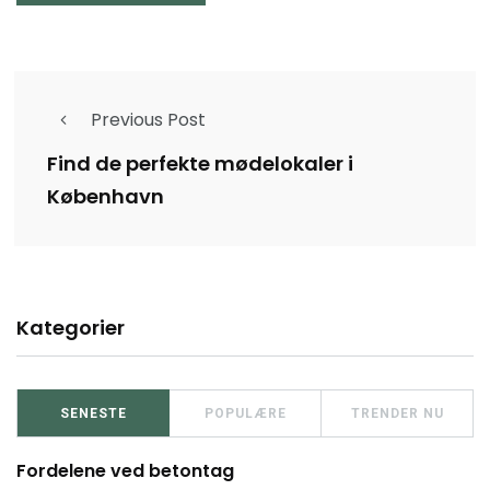
Previous Post
Find de perfekte mødelokaler i
København
Kategorier
SENESTE
POPULÆRE
TRENDER NU
Fordelene ved betontag