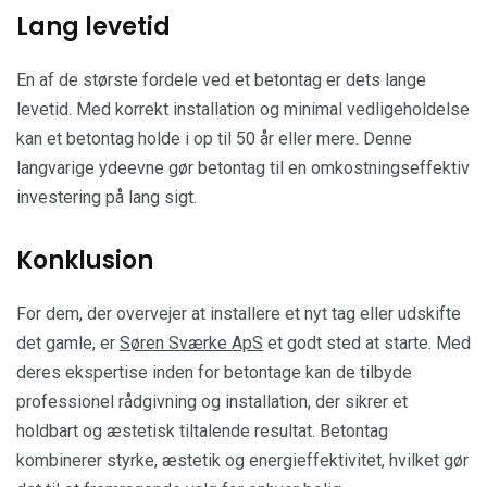
Lang levetid
En af de største fordele ved et betontag er dets lange
levetid. Med korrekt installation og minimal vedligeholdelse
kan et betontag holde i op til 50 år eller mere. Denne
langvarige ydeevne gør betontag til en omkostningseffektiv
investering på lang sigt.
Konklusion
For dem, der overvejer at installere et nyt tag eller udskifte
det gamle, er
Søren Sværke ApS
et godt sted at starte. Med
deres ekspertise inden for betontage kan de tilbyde
professionel rådgivning og installation, der sikrer et
holdbart og æstetisk tiltalende resultat. Betontag
kombinerer styrke, æstetik og energieffektivitet, hvilket gør