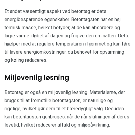
Et andet væsentligt aspekt ved betontag er dets
energibesparende egenskaber. Betontagsten har en høj
termisk masse, hvilket betyder, at de kan absorbere og
lagre varme i løbet af dagen og frigive den om natten. Dette
hjælper med at regulere temperaturen i hjemmet og kan føre
til lavere energiomkostninger, da behovet for opvarmning
og køling reduceres.
Miljøvenlig løsning
Betontag er også en miljøvenlig løsning. Materialerne, der
bruges til at fremstille betontagsten, er naturlige og
rigelige, hvilket gør dem til et bæredygtigt valg. Desuden
kan betontagsten genbruges, når de når slutningen af deres
levetid, hvilket reducerer affald og miljøpåvirkning.