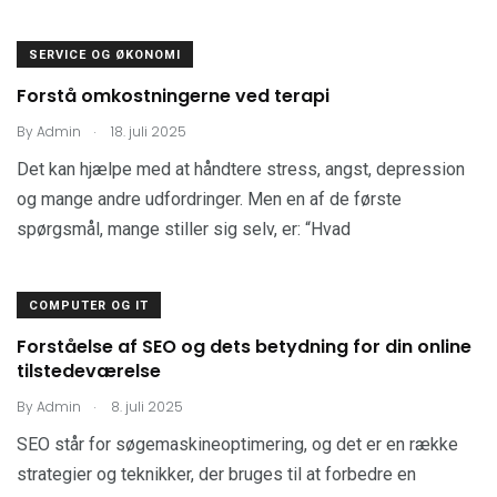
SERVICE OG ØKONOMI
Forstå omkostningerne ved terapi
.
By
Admin
18. juli 2025
Det kan hjælpe med at håndtere stress, angst, depression
og mange andre udfordringer. Men en af de første
spørgsmål, mange stiller sig selv, er: “Hvad
COMPUTER OG IT
Forståelse af SEO og dets betydning for din online
tilstedeværelse
.
By
Admin
8. juli 2025
SEO står for søgemaskineoptimering, og det er en række
strategier og teknikker, der bruges til at forbedre en