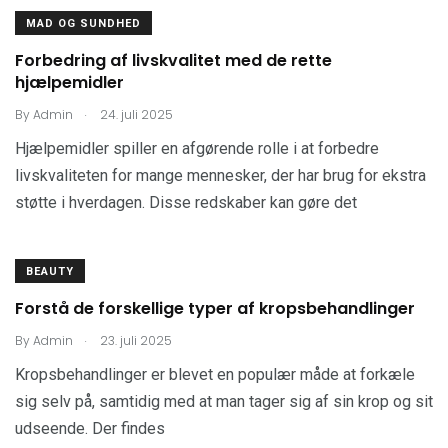
MAD OG SUNDHED
Forbedring af livskvalitet med de rette
hjælpemidler
.
By
Admin
24. juli 2025
Hjælpemidler spiller en afgørende rolle i at forbedre
livskvaliteten for mange mennesker, der har brug for ekstra
støtte i hverdagen. Disse redskaber kan gøre det
BEAUTY
Forstå de forskellige typer af kropsbehandlinger
.
By
Admin
23. juli 2025
Kropsbehandlinger er blevet en populær måde at forkæle
sig selv på, samtidig med at man tager sig af sin krop og sit
udseende. Der findes