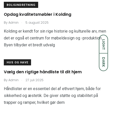
BOLIGINDRETNING
Opdag kvalitetsmøbler i Kolding
.
By
Admin
5. august 2025
Kolding er kendt for sin rige historie og kulturelle arv, men
det er også et centrum for møbeldesign og -produktion.
LIGHT
Byen tilbyder et bredt udvalg
DARK
HUS OG HAVE
Vælg den rigtige håndliste til dit hjem
.
By
Admin
27. juli 2025
Håndlister er en essentiel del af ethvert hjem, både for
sikkerhed og æstetik. De giver støtte og stabilitet på
trapper og ramper, hvilket gør dem