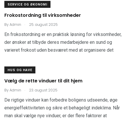
SERVICE OG ØKONOMI
Frokostordning til virksomheder
.
By
Admin
25. august 2025
En frokostordning er en praktisk løsning for virksomheder,
der ønsker at tilbyde deres medarbejdere en sund og
varieret frokost uden besværet med at organisere det
HUS OG HAVE
Vælg de rette vinduer til dit hjem
.
By
Admin
23. august 2025
De rigtige vinduer kan forbedre boligens udseende, øge
energieffektiviteten og sikre et behageligt indeklima. Når
man skal vælge nye vinduer, er der flere faktorer at