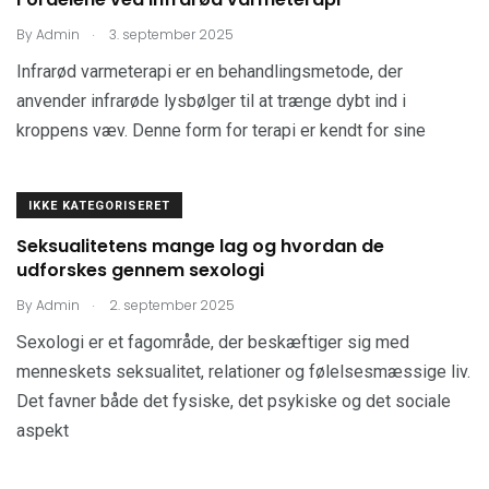
.
By
Admin
3. september 2025
Infrarød varmeterapi er en behandlingsmetode, der
anvender infrarøde lysbølger til at trænge dybt ind i
kroppens væv. Denne form for terapi er kendt for sine
IKKE KATEGORISERET
Seksualitetens mange lag og hvordan de
udforskes gennem sexologi
.
By
Admin
2. september 2025
Sexologi er et fagområde, der beskæftiger sig med
menneskets seksualitet, relationer og følelsesmæssige liv.
Det favner både det fysiske, det psykiske og det sociale
aspekt